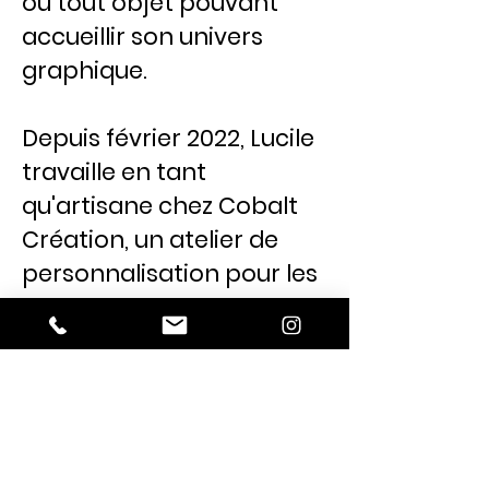
ou tout objet pouvant
accueillir son univers
graphique.
Depuis février 2022, Lucile
travaille en tant
qu'artisane chez Cobalt
Création, un atelier de
personnalisation pour les
plus grandes marques de
luxe. Elle intervient en
atelier et en points de
ventes, maîtrisant la
gravure à la main, le
travail de la feuille d’or et