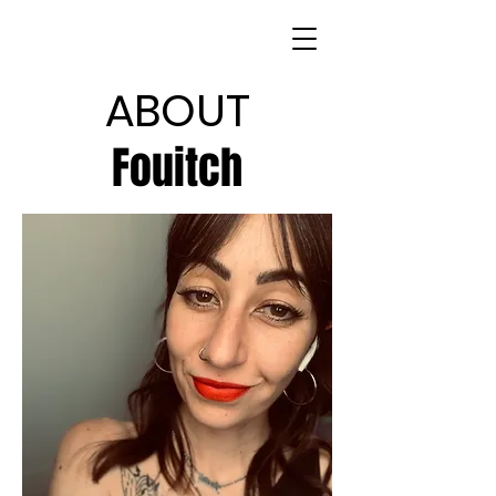
ABOUT
Fouitch